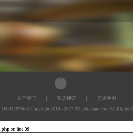
关于我们
|
客房预订
|
交通地图
003287号-2 Copyright 2016 - 2017 59haokezhan.com All Rights R
e.php
on line
39