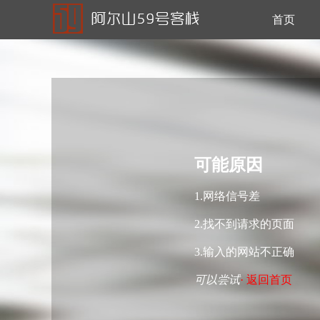
首页
可能原因
1.网络信号差
2.找不到请求的页面
3.输入的网站不正确
可以尝试
· 返回首页