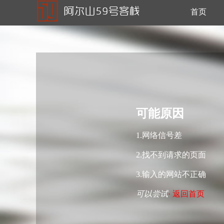
首页
可能原因
1.网络信号差
2.找不到请求的页面
3.输入的网站不正确
可以尝试
· 返回首页