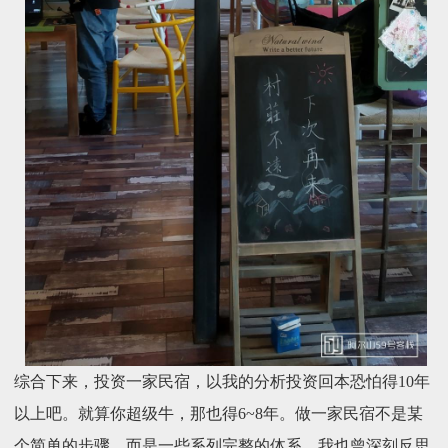
综合下来，投资一家民宿，以我的分析投资回本恐怕得10年
以上吧。就算你超级牛，那也得6~8年。做一家民宿不是某
个简单的步骤，而是一些系列完整的体系。我也曾深刻反思