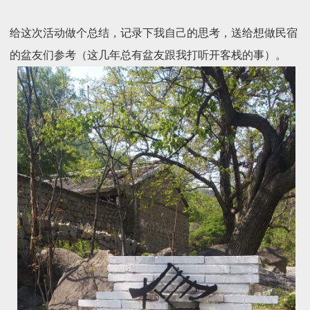
给这次活动做个总结，记录下我自己的思考，送给想做民宿
的盆友们参考（这几年总有盆友跟我打听开客栈的事）。