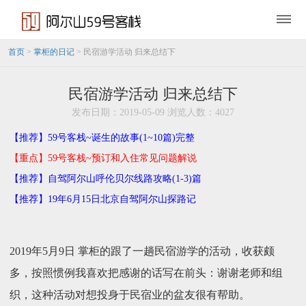
首页
>
掌柜的日记
> 民宿游学活动 归来总结下
民宿游学活动 归来总结下
发布日期：2019-05-09 浏览人数：4027
【推荐】59号客栈~诞生的故事(1~10篇)完整
【重点】59号客栈~预订和入住常见问题解说
【推荐】自驾阿尔山呼伦贝尔线路攻略(1-3)篇
【推荐】19年6月15日北京自驾阿尔山探路记
2019年5月9日 掌柜的跟了一趟民宿游学的活动，收获颇
多，按照惯例我喜欢把感谢的话写在前头：谢谢老师和组
织，这种活动对想投身于民宿业的盆友很有帮助。