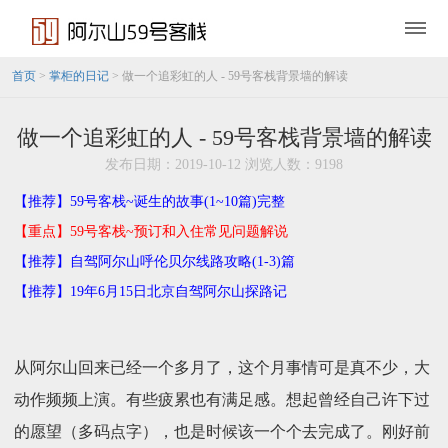
首页
>
掌柜的日记
> 做一个追彩虹的人 - 59号客栈背景墙的解读
做一个追彩虹的人 - 59号客栈背景墙的解读
发布日期：2019-10-12 浏览人数：9198
【推荐】59号客栈~诞生的故事(1~10篇)完整
【重点】59号客栈~预订和入住常见问题解说
【推荐】自驾阿尔山呼伦贝尔线路攻略(1-3)篇
【推荐】19年6月15日北京自驾阿尔山探路记
从阿尔山回来已经一个多月了，这个月事情可是真不少，大
动作频频上演。有些疲累也有满足感。想起曾经自己许下过
的愿望（多码点字），也是时候该一个个去完成了。刚好前