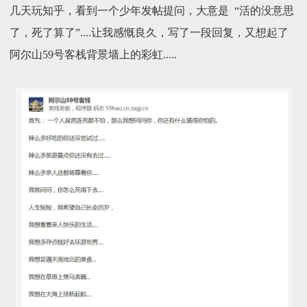
几天玩知乎，看到一个少年发帖提问，大意是 “活的没意思
了，死了算了”....让我感慨良久，写了一段回复，又想起了
阿尔山59号客栈背景墙上的彩虹.....