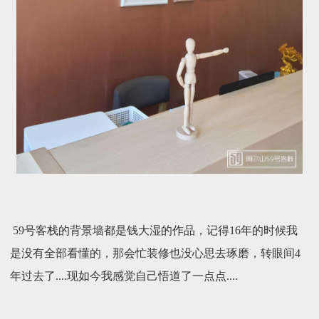
59号客栈的背景墙都是钱大湿的作品，记得16年的时候我
是没有全部看懂的，那会忙装修也没心思去琢磨，转眼间4
年过去了....现如今我感觉自己悟道了一点点....