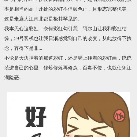
率是相当的高！此处的彩虹不但颜色正，且形态完整优美，
这是走遍大江南北都是极其罕见的。
我本无心追彩虹，奈何彩虹勾引我....阿尔山让我和彩虹结
缘，59号客栈也让我日渐感觉到自己的改变，从此放得下执
念，容得下是非...
不论是天边挂着的那道彩虹，还是墙上挂着的彩虹画，统统
装进自己的心里，修炼修炼再修炼，百毒不侵，也就任凭江
湖险恶...