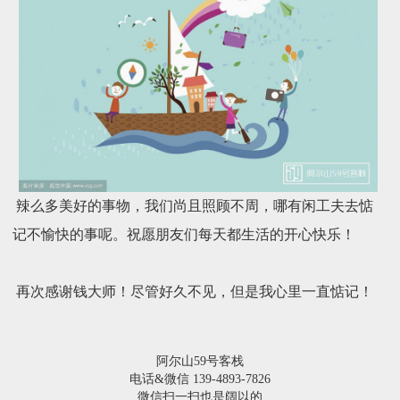
辣么多美好的事物，我们尚且照顾不周，哪有闲工夫去惦
记不愉快的事呢。祝愿朋友们每天都生活的开心快乐！
再次感谢钱大师！尽管好久不见，但是我心里一直惦记！
阿尔山59号客栈
电话&微信 139-4893-7826
微信扫一扫也是阔以的