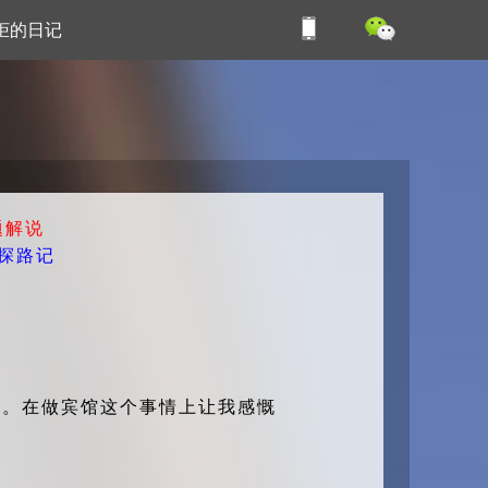
柜的日记
题解说
山探路记
人。在做宾馆这个事情上让我感慨