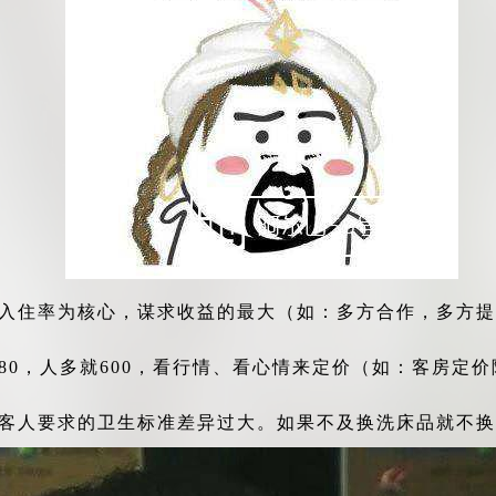
以入住率为核心，谋求收益的最大（如：多方合作，多方
80，人多就600，看行情、看心情来定价（如：客房定
客人要求的卫生标准差异过大。如果不及换洗床品就不换了..