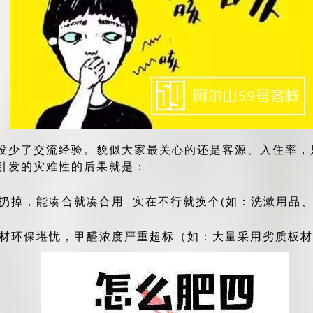
没少了交流经验。
貌似大家最关心的还是客源、入住率，
引发的灾难性的后果就是：
就扔掉，能凑合就凑合用 实在不行就换个(如：洗漱用品
建材环保堪忧，甲醛浓度严重超标（如：大量采用劣质板材