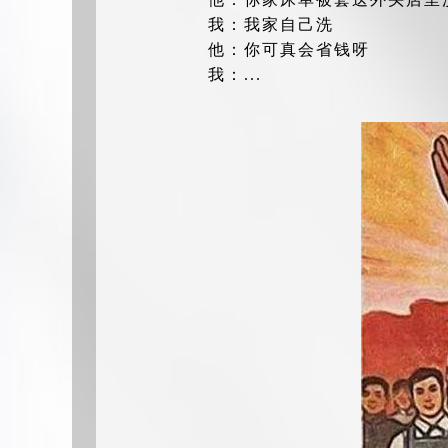
我：我家自己洗
他：你可真会省钱呀
我：...