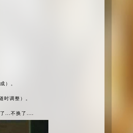
提成）。
价随时调整）。
.不换了....