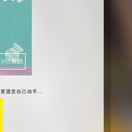
愿意自己动手...