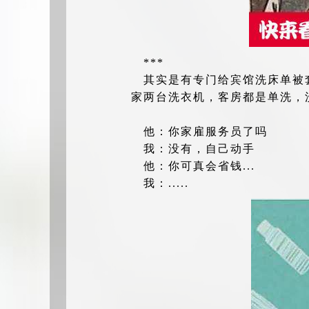
***
其实是有专门给宾馆洗床单被
家两台洗衣机，客房都是单洗，
他：你家雇服务员了吗
我：没有，自己动手
他：你可真会省钱...
我：.....