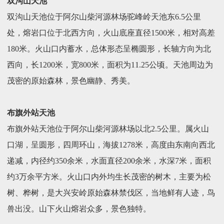
双沟山天池
双沟山天池位于阿尔山柴河源林场驼峰岭天池东6.5公里
处，熔岩口位于北西方向，火山底座直径1500米，相对高差
180米。火山口内蓄水，总体形态呈椭圆形，长轴方向为北
西向，长1200米，宽800米，面积为11.25公顷。天池周边为
茂密的原始森林，景色幽静、秀美。
布旗外站天池
布旗外站天池位于阿尔山柴河源林场以北2.5公里。属火山
口湖，呈圆形，四周环山，海拔1278米，高度由东南向西北
递减，内径约350余米，水面直径200余米，水深7米，面积
约3万余平方米。火山口内外均生长茂密的树木，主要为松
树、桦树，是大兴安岭原始森林禁伐区，当地鲜有人迹，鸟
兽出没。山下火山熔岩众多，景色独特。