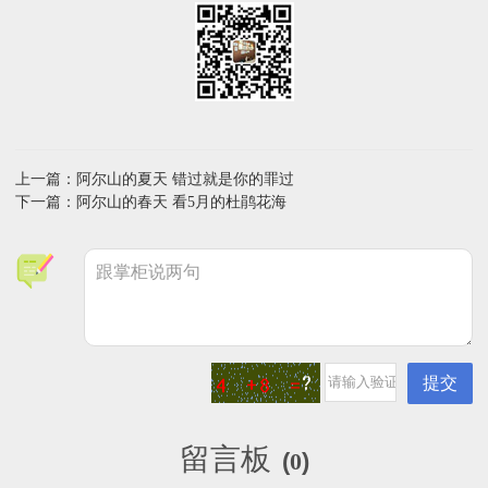
上一篇：阿尔山的夏天 错过就是你的罪过
下一篇：阿尔山的春天 看5月的杜鹃花海
留言板
(
0
)