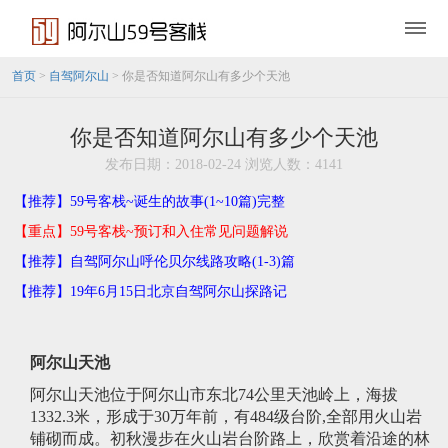
首页
>
自驾阿尔山
> 你是否知道阿尔山有多少个天池
你是否知道阿尔山有多少个天池
发布日期：2018-02-24 浏览人数：4141
【推荐】59号客栈~诞生的故事(1~10篇)完整
【重点】59号客栈~预订和入住常见问题解说
【推荐】自驾阿尔山呼伦贝尔线路攻略(1-3)篇
【推荐】19年6月15日北京自驾阿尔山探路记
阿尔山天池
阿尔山天池位于阿尔山市东北74公里天池岭上，海拔
1332.3米，形成于30万年前，有484级台阶,全部用火山岩
铺砌而成。初秋漫步在火山岩台阶路上，欣赏着沿途的林