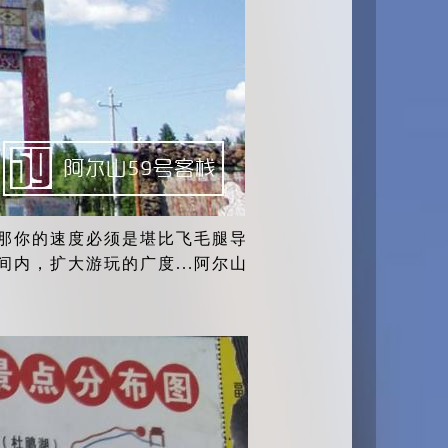
那你的速度必须是堪比飞毛腿导
间内，扩大游玩的广度...阿尔山