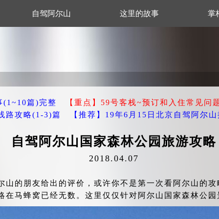
自驾阿尔山
这里的故事
掌
1~10篇)完整
【重点】59号客栈~预订和入住常见问
攻略(1-3)篇
【推荐】19年6月15日北京自驾阿尔
自驾阿尔山国家森林公园旅游攻略
2018.04.07
尔山的朋友给出的评价，或许你不是第一次看阿尔山的攻
略在马蜂窝已经无数。这里仅仅针对阿尔山国家森林公