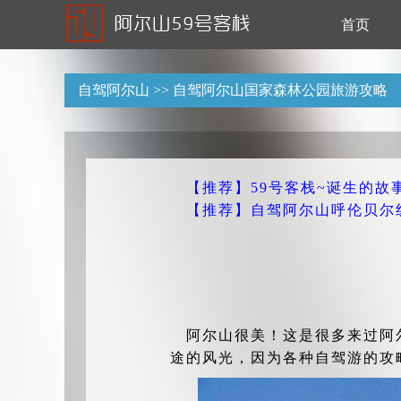
首页
自驾阿尔山
>> 自驾阿尔山国家森林公园旅游攻略
【推荐】59号客栈~诞生的故事(
【推荐】自驾阿尔山呼伦贝尔线路
阿尔山很美！这是很多来过阿
途的风光，因为各种自驾游的攻