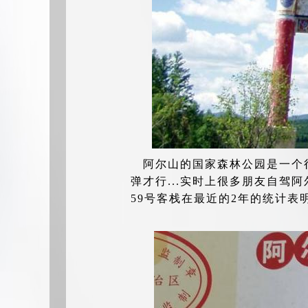
阿尔山的国家森林公园是一个
弹才行...实时上很多朋友自驾
59号客栈在最近的2年的统计表明.