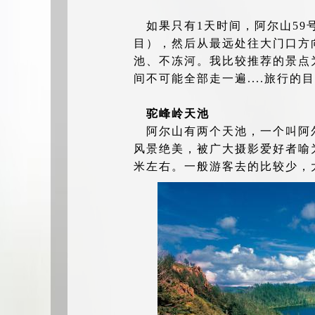
如果只有1天时间，阿尔山5
目），然后从最远处往大门口方
池、不冻河。我比较推荐的景点
间不可能全部走一遍....旅行
驼峰岭天池
阿尔山有两个天池，一个叫阿
风景绝美，被广大摄影爱好者喻
米左右。一般游客去的比较少，