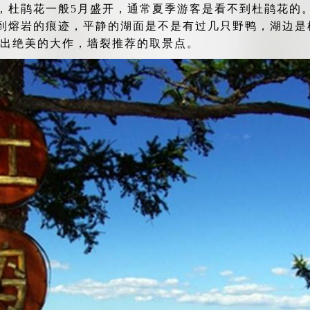
，杜鹃花一般5月盛开，通常夏季游客是看不到杜鹃花的
到熔岩的痕迹，平静的湖面是不是有过几只野鸭，湖边是枯
能拍出绝美的大作，墙裂推荐的取景点。